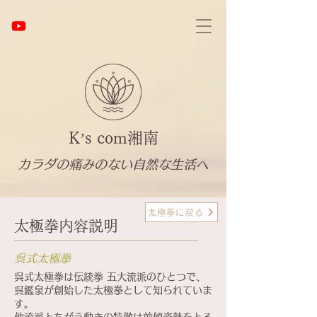
K’s com湘南
カラダの痛みのない自然な生活へ
太極拳に戻る
太極拳内容説明
呉式太極拳
呉式太極拳は伝統拳 五大流派のひとつで、
呉鑑泉が創始した太極拳として知られていま
す。