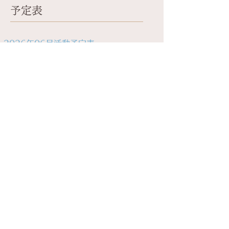
予定表
2026年06月活動予定表
①
大庭教室
（月曜日）
08日 9時45～10時45 湘南大庭(市セ)　小ホール
22日 9時45～10時45 湘南大庭(市セ)　第一談話室
②
大庭教室
（水曜
03日 11時10～12時10 湘南大庭(市セ)　第一談話室
日） 
17日 11時10～12時10 湘南大庭(市セ)　小ホール
③
湘南台教室
（火曜
09日 13時10～14時10 湘南台(市セ)　ホール
日）
23日 13時10～14時10 湘南台(市セ)　和室
④
湘南台教室
（木曜
04日 13時10～14時10 湘南台(市セ)　和室
日）
18日 13時10～14時10 湘南台(市セ)　和室
＊(市セ)・・・市民センターの略
2026年07月活動予定表
①
大庭教室
（月曜日）
20日 9時45～10時45 湘南大庭(市セ)　小ホール
27日 9時45～10時45 湘南大庭(市セ)　小ホール